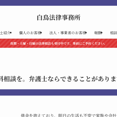
白鳥法律事務所
士紹介
個人のお客様
法人・事業者のお客様
報酬
相
夜間・土曜・日曜の法律相談も受付中です。事前にご予約ください。
料相談を。弁護士ならできることがありま
借金を抱えており、明日の生活も不安で家族や会社