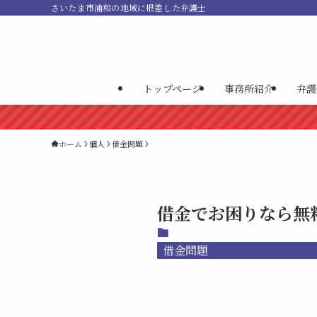
さいたま市浦和の地域に根差した弁護士
トップページ
事務所紹介
弁護
ホーム
個人
借金問題
借金でお困りなら無
借金問題