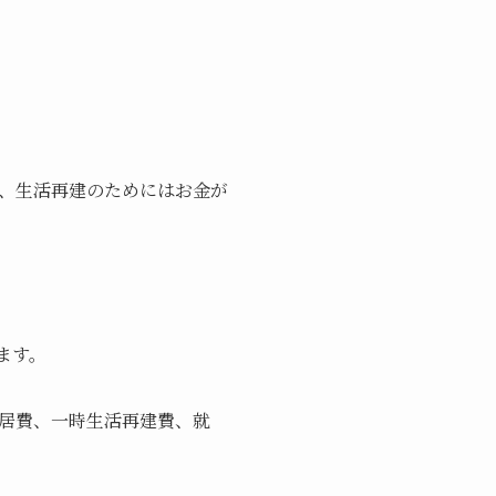
、生活再建のためにはお金が
ます。
居費、一時生活再建費、就