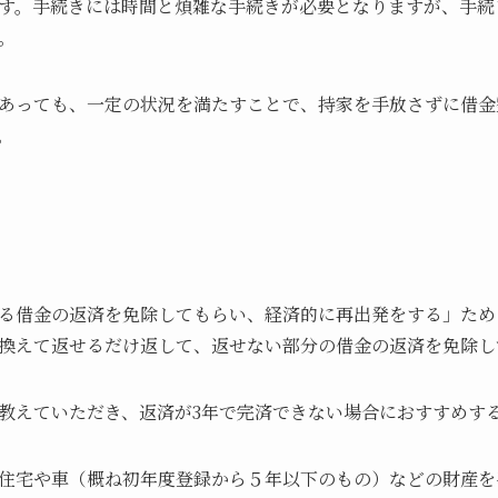
す。手続きには時間と煩雑な手続きが必要となりますが、手続
。
あっても、一定の状況を満たすことで、持家を手放さずに借金
。
る借金の返済を免除してもらい、経済的に再出発をする」ため
換えて返せるだけ返して、返せない部分の借金の返済を免除し
教えていただき、返済が3年で完済できない場合におすすめす
住宅や車（概ね初年度登録から５年以下のもの）などの財産を