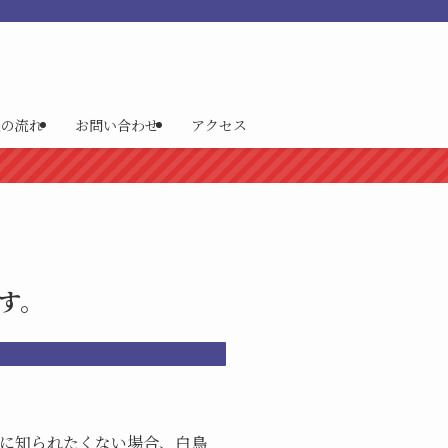
談の流れ
お問い合わせ
アクセス
す。
に知られたくない場合、白鳥