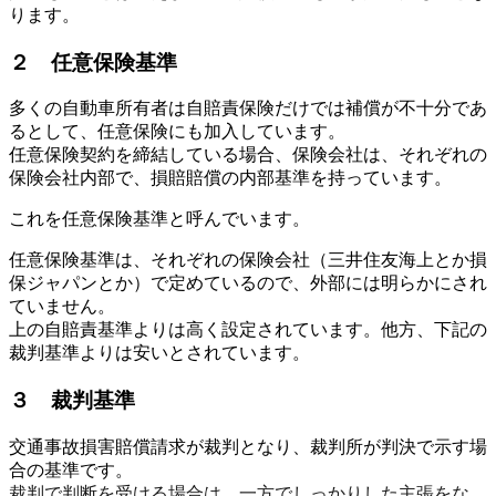
ります。
２ 任意保険基準
多くの自動車所有者は自賠責保険だけでは補償が不十分であ
るとして、任意保険にも加入しています。
任意保険契約を締結している場合、保険会社は、それぞれの
保険会社内部で、損賠賠償の内部基準を持っています。
これを任意保険基準と呼んでいます。
任意保険基準は、それぞれの保険会社（三井住友海上とか損
保ジャパンとか）で定めているので、外部には明らかにされ
ていません。
上の自賠責基準よりは高く設定されています。他方、下記の
裁判基準よりは安いとされています。
３ 裁判基準
交通事故損害賠償請求が裁判となり、裁判所が判決で示す場
合の基準です。
裁判で判断を受ける場合は、一方でしっかりした主張をな