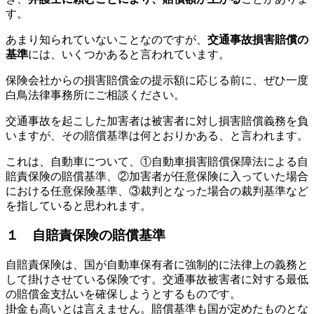
す。
あまり知られていないことなのですが、
交通事故損害賠償の
基準
には、いくつかあると言われています。
保険会社からの損害賠償金の提示額に応じる前に、ぜひ一度
白鳥法律事務所にご相談ください。
交通事故を起こした加害者は被害者に対し損害賠償義務を負
いますが、その賠償基準は何とおりかある、と言われます。
これは、自動車について、①自動車損害賠償保障法による自
賠責保険の賠償基準、②加害者が任意保険に入っていた場合
における任意保険基準、③裁判となった場合の裁判基準など
を指していると思われます。
１ 自賠責保険の賠償基準
自賠責保険は、国が自動車保有者に強制的に法律上の義務と
して掛けさせている保険です。交通事故被害者に対する最低
の賠償金支払いを確保しようとするものです。
掛金も高いとは言えません。賠償基準も国が定めたものとな