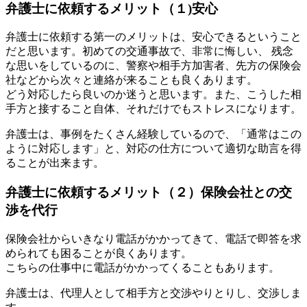
弁護士に依頼するメリット（１)安心
弁護士に依頼する第一のメリットは、安心できるということ
だと思います。初めての交通事故で、非常に悔しい、 残念
な思いをしているのに、警察や相手方加害者、先方の保険会
社などから次々と連絡が来ることも良くあります。
どう対応したら良いのか迷うと思います。また、こうした相
手方と接すること自体、それだけでもストレスになります。
弁護士は、事例をたくさん経験しているので、「通常はこの
ように対応します」と、対応の仕方について適切な助言を得
ることが出来ます。
弁護士に依頼するメリット（２）保険会社との交
渉を代行
保険会社からいきなり電話がかかってきて、電話で即答を求
められても困ることが良くあります。
こちらの仕事中に電話がかかってくることもあります。
弁護士は、代理人として相手方と交渉やりとりし、交渉しま