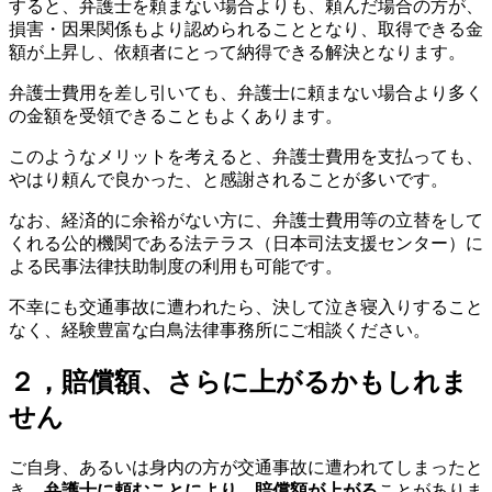
すると、弁護士を頼まない場合よりも、頼んだ場合の方が、
損害・因果関係もより認められることとなり、取得できる金
額が上昇し、依頼者にとって納得できる解決となります。
弁護士費用を差し引いても、弁護士に頼まない場合より多く
の金額を受領できることもよくあります。
このようなメリットを考えると、弁護士費用を支払っても、
やはり頼んで良かった、と感謝されることが多いです。
なお、経済的に余裕がない方に、弁護士費用等の立替をして
くれる公的機関である法テラス（日本司法支援センター）に
よる民事法律扶助制度の利用も可能です。
不幸にも交通事故に遭われたら、決して泣き寝入りすること
なく、経験豊富な白鳥法律事務所にご相談ください。
２，賠償額、さらに上がるかもしれま
せん
ご自身、あるいは身内の方が交通事故に遭われてしまったと
き、
弁護士に頼むことにより、賠償額が上がる
ことがありま