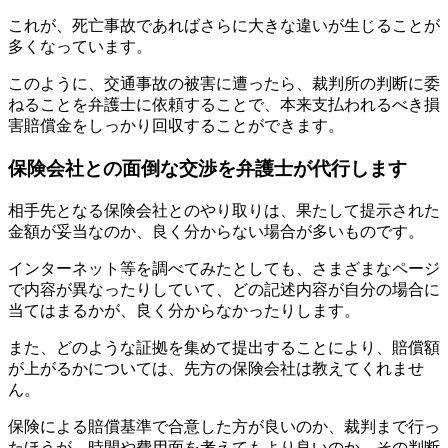
これが、死亡事故であればさらに大きな違いが生じることが
多くなっています。
このように、交通事故の被害に遭ったら、裁判所の判断に委
ねることを弁護士に依頼することで、本来支払われるべき損
害賠償金をしっかり回収することができます。
保険会社との面倒な交渉を弁護士が代行します
相手先となる保険会社とのやり取りは、果たして提示された
金額が妥当なのか、良く分からない場合が多いものです。
インターネット等を調べてみたとしても、さまざまなページ
で内容が異なったりしていて、どの記述内容が自分の場合に
当てはまるかが、良く分からなかったりします。
また、どのような証拠を集めて提出することにより、賠償額
が上がるかについては、先方の保険会社は教えてくれませ
ん。
保険による賠償基準で合意した方が良いのか、裁判まで行っ
たほうが、時間や費用面を考えてもより良いのか、その判断