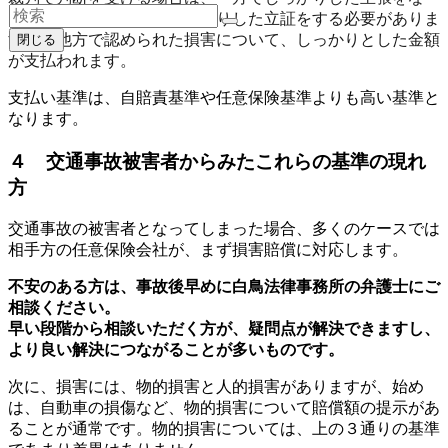
し、手続きを踏んで、しっかりした立証をする必要がありま
すが、他方で認められた損害について、しっかりとした金額
閉じる
が支払われます。
支払い基準は、自賠責基準や任意保険基準よりも高い基準と
なります。
４ 交通事故被害者からみたこれらの基準の現れ
方
交通事故の被害者となってしまった場合、多くのケースでは
相手方の任意保険会社が、まず損害賠償に対応します。
不安のある方は、事故後早めに白鳥法律事務所の弁護士にご
相談ください。
早い段階から相談いただく方が、疑問点が解決できますし、
より良い解決につながることが多いものです。
次に、損害には、物的損害と人的損害がありますが、始め
は、自動車の損傷など、物的損害について賠償額の提示があ
ることが通常です。物的損害については、上の３通りの基準