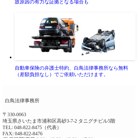
故原因の有力な証拠となる場合も
自動車保険の弁護士特約、白鳥法律事務所なら無料
（差額負担なし）でご依頼いただけます。
白鳥法律事務所
〒330-0063
埼玉県さいたま市浦和区高砂3-7-2 タニグチビル5階
TEL: 048-822-8475
（代表）
FAX: 048-822-8476