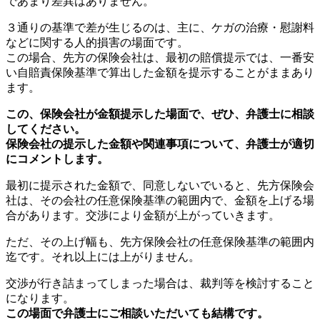
であまり差異はありません。
３通りの基準で差が生じるのは、主に、ケガの治療・慰謝料
などに関する人的損害の場面です。
この場合、先方の保険会社は、最初の賠償提示では、一番安
い自賠責保険基準で算出した金額を提示することがままあり
ます。
この、保険会社が金額提示した場面で、ぜひ、弁護士に相談
してください。
保険会社の提示した金額や関連事項について、弁護士が適切
にコメントします。
最初に提示された金額で、同意しないでいると、先方保険会
社は、その会社の任意保険基準の範囲内で、金額を上げる場
合があります。交渉により金額が上がっていきます。
ただ、その上げ幅も、先方保険会社の任意保険基準の範囲内
迄です。それ以上には上がりません。
交渉が行き詰まってしまった場合は、裁判等を検討すること
になります。
この場面で弁護士にご相談いただいても結構です。